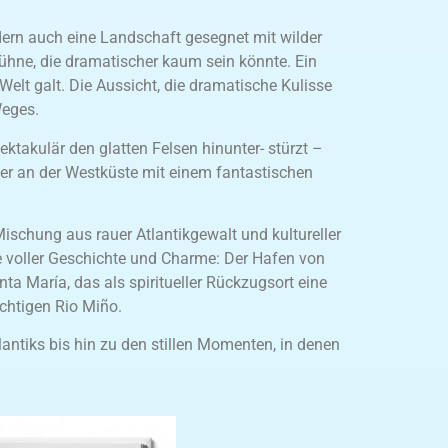
ndern auch eine Landschaft gesegnet mit wilder
ühne, die dramatischer kaum sein könnte. Ein
 Welt galt. Die Aussicht, die dramatische Kulisse
Weges.
takulär den glatten Felsen hinunter- stürzt –
hter an der Westküste mit einem fantastischen
Mischung aus rauer Atlantikgewalt und kultureller
te voller Geschichte und Charme: Der Hafen von
a María, das als spiritueller Rückzugsort eine
chtigen Rio Miño.
antiks bis hin zu den stillen Momenten, in denen