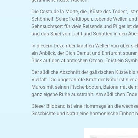
Die Costa de la Morte, die „Küste des Todes“, is
Schönheit. Schroffe Klippen, tobende Wellen und
Sehnsuchtsort für viele Reisende und Pilger ist de
und das Spiel von Licht und Schatten in den Abe
In diesem Dezember krachen Wellen von über siebe
ein Anblick, der Dich Demut und Ehrfurcht spüren
Blick auf den atlantischen Ozean. Er ist ein Symb
Der südliche Abschnitt der galizischen Küste bis 
Vielfalt. Die ungezähmte Kraft der Natur ist hie
Muros mit seinen Fischerbooten, Baiona mit dem m
ganz eigene Ruhe ausstrahlt. Am südlichen Ende 
Dieser Bildband ist eine Hommage an die wechsel
Geschichte und Natur eine harmonische Einheit b