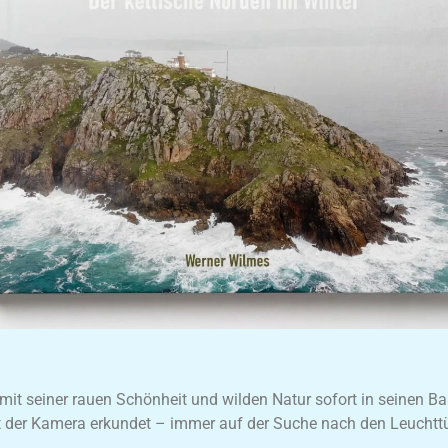
h mit seiner rauen Schönheit und wilden Natur sofort in seinen Ba
t der Kamera erkundet – immer auf der Suche nach den Leuchttür