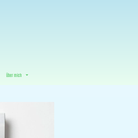
Über mich