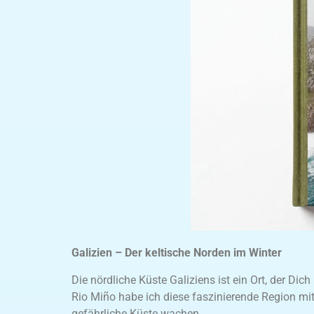
Galizien – Der keltische Norden im Winter
Die nördliche Küste Galiziens ist ein Ort, der Dic
Rio Miño habe ich diese faszinierende Region mi
gefährliche Küste wachen.