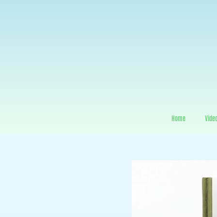
Home
Vide