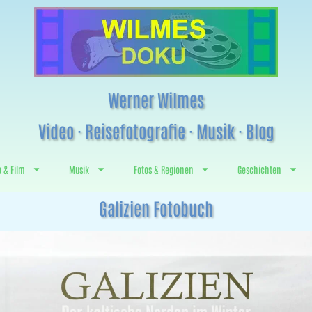
Werner Wilmes
Video · Reisefotografie · Musik · Blog
o & Film
Musik
Fotos & Regionen
Geschichten
Galizien Fotobuch