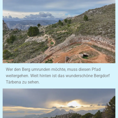
Wer den Berg umrunden möchte, muss diesen Pfad
weitergehen. Weit hinten ist das wunderschöne Bergdorf
Tàrbena zu sehen.