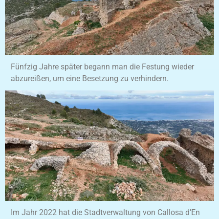
Fünfzig Jahre später begann man die Festung wieder
abzureißen, um eine Besetzung zu verhindern.
Im Jahr 2022 hat die Stadtverwaltung von Callosa d’En