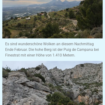
Es sind wunderschöne Wolken an diesem Nachmittag
Ende Februar. Die hohe Berg ist der Puig de Campana bei
Finestrat mit einer Höhe von 1.410 Metern.