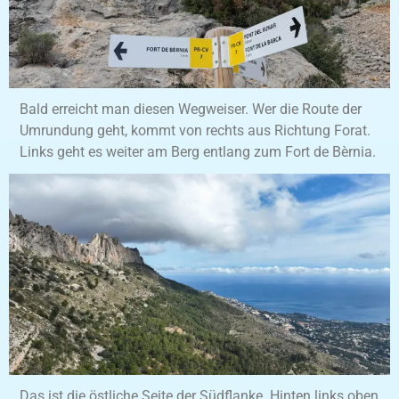
Bald erreicht man diesen Wegweiser. Wer die Route der
Umrundung geht, kommt von rechts aus Richtung Forat.
Links geht es weiter am Berg entlang zum Fort de Bèrnia.
Das ist die östliche Seite der Südflanke. Hinten links oben