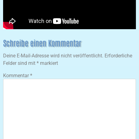
Schreibe einen Kommentar
Deine E-Mail-Adresse wird nicht veröffentlicht.
Erforderliche
Felder sind mit
*
markiert
Kommentar
*