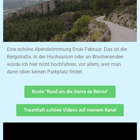
Eine schöne Abendstimmung Ende Februar. Das ist die
Bergstraße. In der Hochsaison oder an Wochenenden
würde ich hier nicht hochfahren, vor allem, weil man
dann oben keinen Parkplatz findet.
Route "Rund um die Sierra de Bèrnia"
Traumhaft schöne Videos auf meinem Kanal