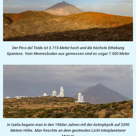
Der Pico del Teide ist 3.715 Meter hoch und die höchste Erhebung
Spaniens. Vom Meeresboden aus gemessen sind es sogar 7.500 Meter
In Izaña begann man in den 1960er Jahren mit der Astrophysik auf 2390
Metern Höhe. Man forschte an dem gestreuten Licht interplanetarer