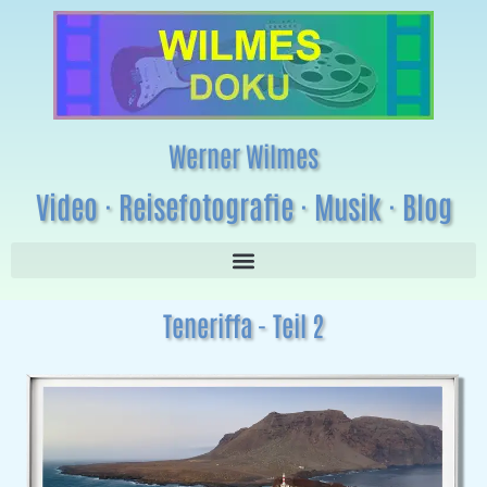
Werner Wilmes
Video · Reisefotografie · Musik · Blog
Teneriffa - Teil 2