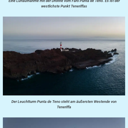
Eine Luftaufnahme mit der Drohne vom Faro Punta de Teno. Es ist der
westlichste Punkt Teneriffas
Der Leuchtturm Punta de Teno steht am äußersten Westende von
Teneriffa