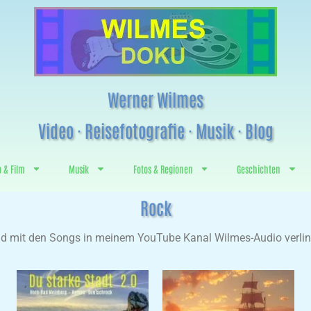
Werner Wilmes
Video · Reisefotografie · Musik · Blog
o & Film
Musik
Fotos & Regionen
Geschichten
Rock
ind mit den Songs in meinem YouTube Kanal Wilmes-Audio verlink