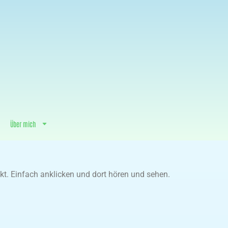
Über mich
t. Einfach anklicken und dort hören und sehen.