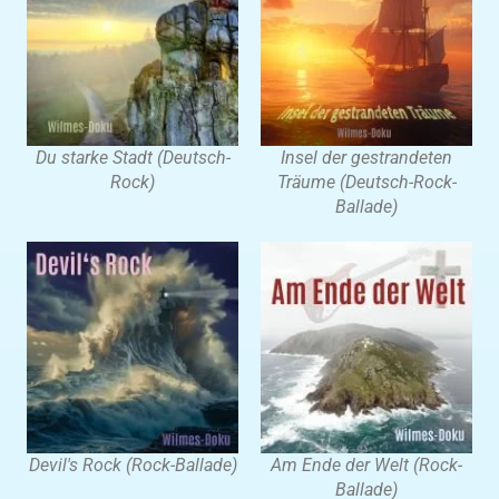
Du starke Stadt (Deutsch-
Insel der gestrandeten
Rock)
Träume (Deutsch-Rock-
Ballade)
Devil's Rock (Rock-Ballade)
Am Ende der Welt (Rock-
Ballade)