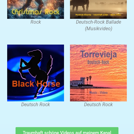
Rock
Deutsch-Rock Ballade
(Musikvideo)
Deutsch Rock
Deutsch Rock
Traumhaft schöne Videos auf meinem Kanal